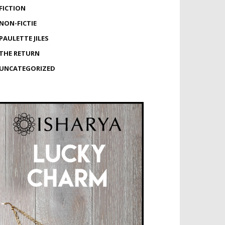
FICTION
NON-FICTIE
PAULETTE JILES
THE RETURN
UNCATEGORIZED