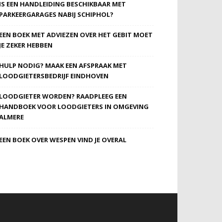
IS EEN HANDLEIDING BESCHIKBAAR MET
PARKEERGARAGES NABIJ SCHIPHOL?
EEN BOEK MET ADVIEZEN OVER HET GEBIT MOET
JE ZEKER HEBBEN
HULP NODIG? MAAK EEN AFSPRAAK MET
LOODGIETERSBEDRIJF EINDHOVEN
LOODGIETER WORDEN? RAADPLEEG EEN
HANDBOEK VOOR LOODGIETERS IN OMGEVING
ALMERE
EEN BOEK OVER WESPEN VIND JE OVERAL