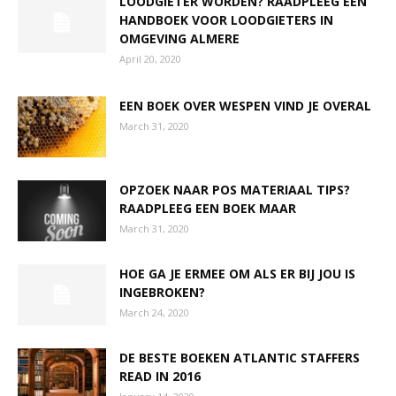
LOODGIETER WORDEN? RAADPLEEG EEN
HANDBOEK VOOR LOODGIETERS IN
OMGEVING ALMERE
April 20, 2020
EEN BOEK OVER WESPEN VIND JE OVERAL
March 31, 2020
OPZOEK NAAR POS MATERIAAL TIPS?
RAADPLEEG EEN BOEK MAAR
March 31, 2020
HOE GA JE ERMEE OM ALS ER BIJ JOU IS
INGEBROKEN?
March 24, 2020
DE BESTE BOEKEN ATLANTIC STAFFERS
READ IN 2016