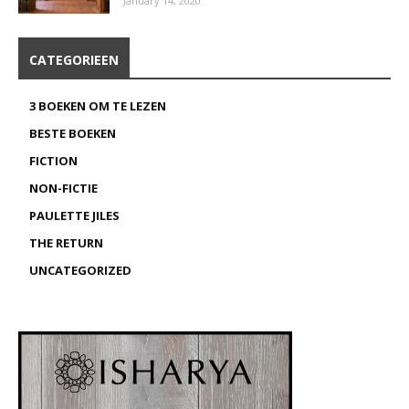
January 14, 2020
CATEGORIEEN
3 BOEKEN OM TE LEZEN
BESTE BOEKEN
FICTION
NON-FICTIE
PAULETTE JILES
THE RETURN
UNCATEGORIZED