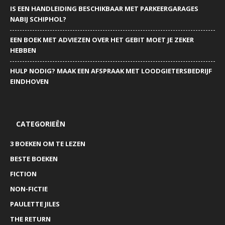
IS EEN HANDLEIDING BESCHIKBAAR MET PARKEERGARAGES
NABIJ SCHIPHOL?
EEN BOEK MET ADVIEZEN OVER HET GEBIT MOET JE ZEKER
HEBBEN
HULP NODIG? MAAK EEN AFSPRAAK MET LOODGIETERSBEDRIJF
EINDHOVEN
CATEGORIEËN
3 BOEKEN OM TE LEZEN
BESTE BOEKEN
FICTION
NON-FICTIE
PAULETTE JILES
THE RETURN