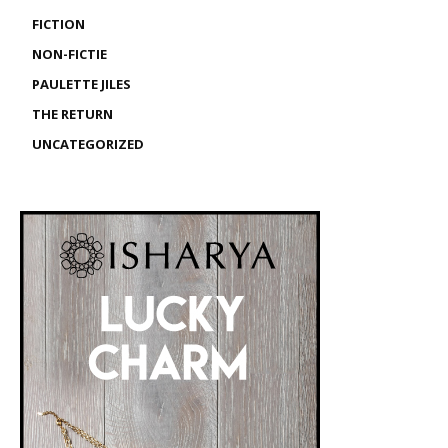
FICTION
NON-FICTIE
PAULETTE JILES
THE RETURN
UNCATEGORIZED