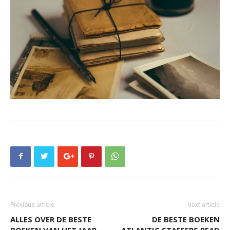
Previous article
Next article
ALLES OVER DE BESTE
DE BESTE BOEKEN
BOEKEN VAN HET JAAR
ATLANTIC STAFFERS READ