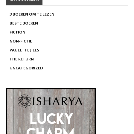
3 BOEKEN OM TE LEZEN
BESTE BOEKEN
FICTION
NON-FICTIE
PAULETTE JILES
THE RETURN
UNCATEGORIZED