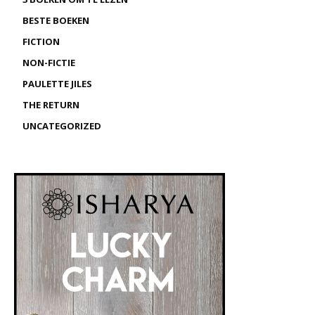
BESTE BOEKEN
FICTION
NON-FICTIE
PAULETTE JILES
THE RETURN
UNCATEGORIZED